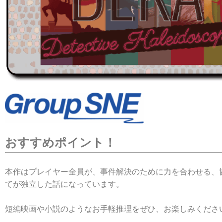
おすすめポイント！
本作はプレイヤー全員が、事件解決のために力を合わせる、
てが独立した話になっています。
短編映画や小説のようなお手軽推理をぜひ、お楽しみくださ