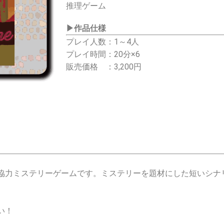
推理ゲーム
▶
作品仕様
プレイ人数：1～4人
プレイ時間：20分×6
販売価格 ：3,200円
協力ミステリーゲームです。ミステリーを題材にした短いシナ
い！