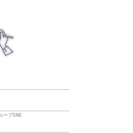
ループSNE