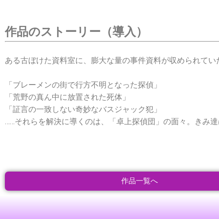
作品のストーリー（導入）
ある古ぼけた資料室に、膨大な量の事件資料が収められてい
「ブレーメンの街で行方不明となった探偵」
「荒野の真ん中に放置された死体」
「証言の一致しない奇妙なバスジャック犯」
……それらを解決に導くのは、「卓上探偵団」の面々。きみ
作品一覧へ