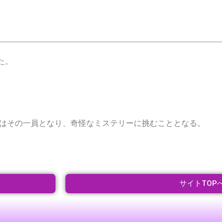
た。
達はその一員となり、奇怪なミステリーに挑むこととなる。
サイトTOP