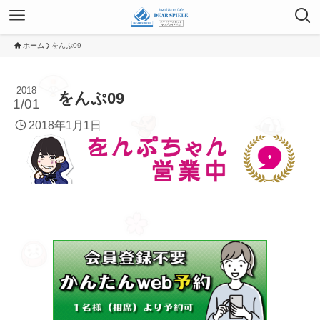
ホーム
をんぷ09
2018
をんぷ09
1/01
2018年1月1日