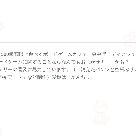
1300種類以上遊べるボードゲームカフェ、東中野「ディアシュ
ードゲームに関することならなんでもおまかせ！……かも？
テリーの普及に尽力しています。（「消えたパンツと空飛ぶサ
のギフト～」など制作）愛称は「かんちょー」