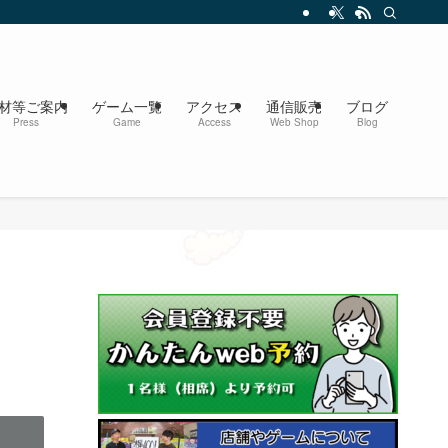
材等ご案内
ゲーム一覧
アクセス
通信販売
ブログ
Press
Game
Access
Web Shop
Blog