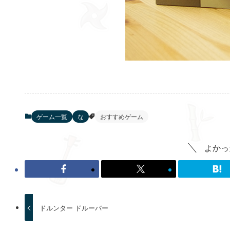
ゲーム一覧
な
おすすめゲーム
よかっ
ドルンター ドルーバー