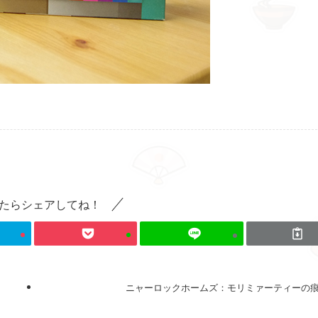
たらシェアしてね！
ニャーロックホームズ：モリミァーティーの