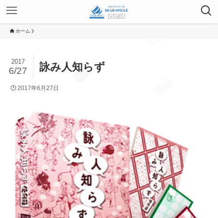
ホーム
2017
詠み人知らず
6/27
2017年6月27日