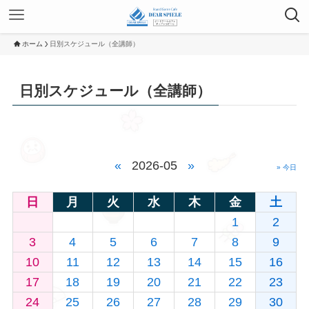
ホーム
日別スケジュール（全講師）
日別スケジュール（全講師）
«
2026-05
»
» 今日
日
月
火
水
木
金
土
1
2
3
4
5
6
7
8
9
10
11
12
13
14
15
16
17
18
19
20
21
22
23
24
25
26
27
28
29
30