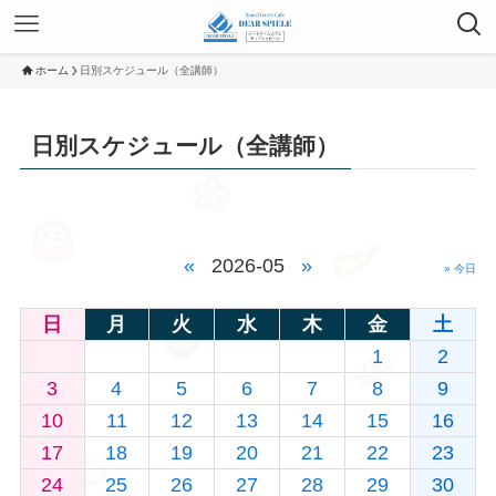
ホーム
日別スケジュール（全講師）
日別スケジュール（全講師）
«
2026-05
»
» 今日
日
月
火
水
木
金
土
1
2
3
4
5
6
7
8
9
10
11
12
13
14
15
16
17
18
19
20
21
22
23
24
25
26
27
28
29
30