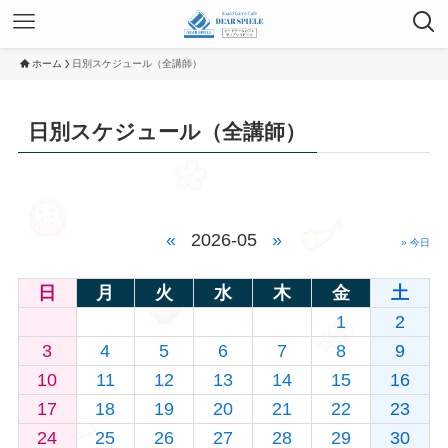
ホーム
日別スケジュール（全講師）
日別スケジュール（全講師）
«
2026-05
»
» 今日
日
月
火
水
木
金
土
1
2
3
4
5
6
7
8
9
10
11
12
13
14
15
16
17
18
19
20
21
22
23
24
25
26
27
28
29
30