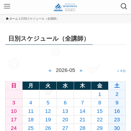
ホーム
日別スケジュール（全講師）
日別スケジュール（全講師）
«
2026-05
»
» 今日
日
月
火
水
木
金
土
1
2
3
4
5
6
7
8
9
10
11
12
13
14
15
16
17
18
19
20
21
22
23
24
25
26
27
28
29
30