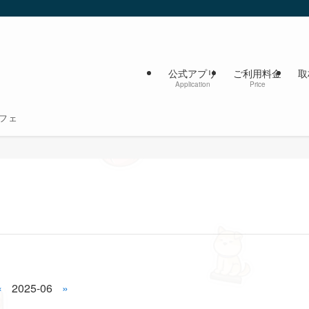
公式アプリ
ご利用料金
取
Application
Price
フェ
«
2025-06
»