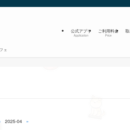
公式アプリ
ご利用料金
取
Application
Price
フェ
«
2025-04
»