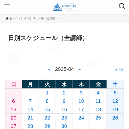
ホーム
日別スケジュール（全講師）
日別スケジュール（全講師）
«
2025-04
»
» 今日
日
月
火
水
木
金
土
1
2
3
4
5
6
7
8
9
10
11
12
13
14
15
16
17
18
19
20
21
22
23
24
25
26
27
28
29
30