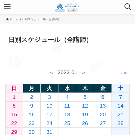
ホーム
日別スケジュール（全講師）
日別スケジュール（全講師）
«
2023-01
»
» 今日
日
月
火
水
木
金
土
1
2
3
4
5
6
7
8
9
10
11
12
13
14
15
16
17
18
19
20
21
22
23
24
25
26
27
28
29
30
31